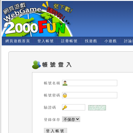
網頁遊戲首頁
登入帳號
註冊帳號
找遊戲
小遊戲
討論
帳號名稱
帳號密碼
驗證碼
登錄保存