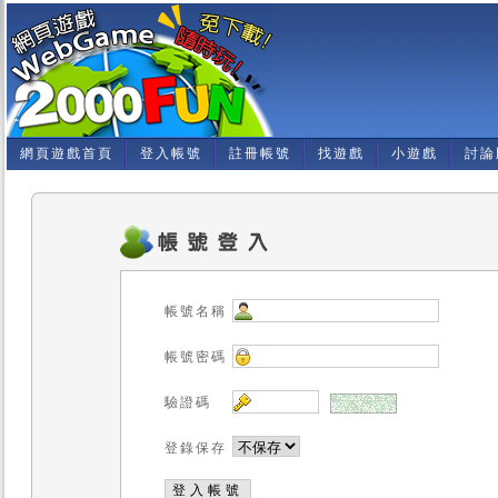
網頁遊戲首頁
登入帳號
註冊帳號
找遊戲
小遊戲
討論
帳號名稱
帳號密碼
驗證碼
登錄保存