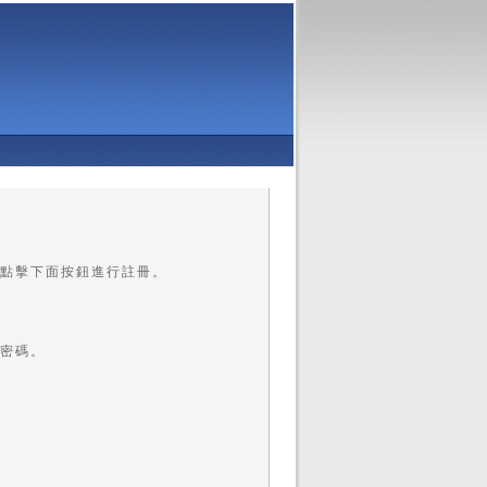
點擊下面按鈕進行註冊。
密碼。