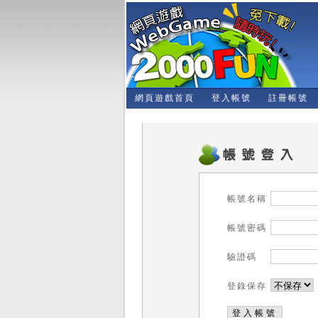
網頁遊戲首頁
登入帳號
註冊帳號
帳號名稱
帳號密碼
驗證碼
登錄保存