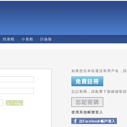
找遊戲
小遊戲
討論版
如果您在本站還沒有用戶名，請
忘記密碼，請點擊下面鏈接取回
使用其他帳號登入