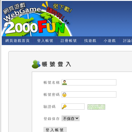
網頁遊戲首頁
登入帳號
註冊帳號
找遊戲
小遊戲
討論
帳號名稱
帳號密碼
驗證碼
登錄保存