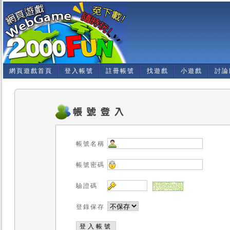
網頁遊戲首頁
登入帳號
註冊帳號
找遊戲
小遊戲
討論
帳號名稱
帳號密碼
驗證碼
登錄保存