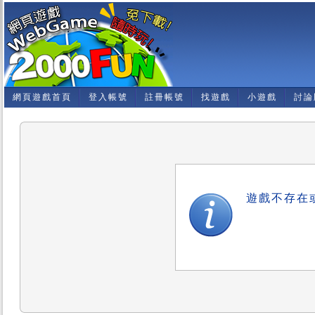
網頁遊戲首頁
登入帳號
註冊帳號
找遊戲
小遊戲
討論
遊戲不存在