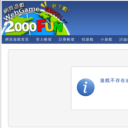
網頁遊戲首頁
登入帳號
註冊帳號
找遊戲
小遊戲
討論
遊戲不存在