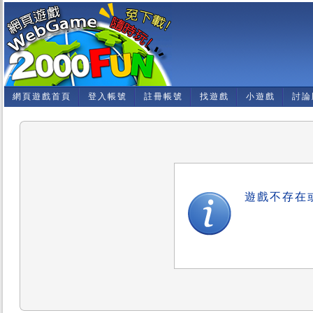
網頁遊戲首頁
登入帳號
註冊帳號
找遊戲
小遊戲
討論
遊戲不存在