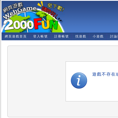
網頁遊戲首頁
登入帳號
註冊帳號
找遊戲
小遊戲
討論
遊戲不存在