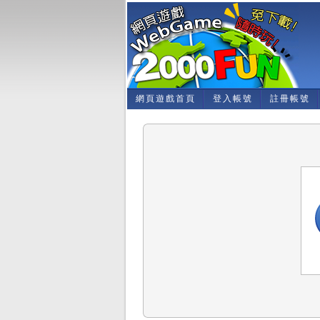
網頁遊戲首頁
登入帳號
註冊帳號