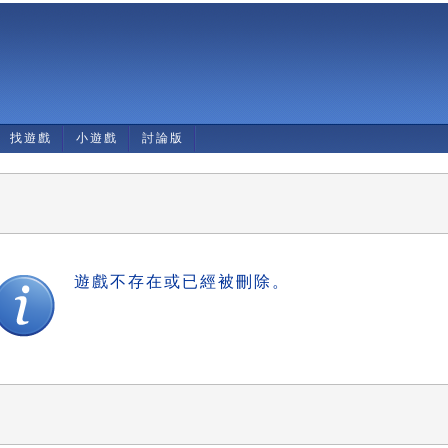
找遊戲
小遊戲
討論版
遊戲不存在或已經被刪除。