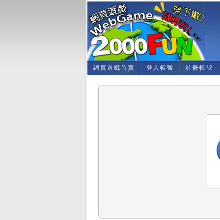
網頁遊戲首頁
登入帳號
註冊帳號