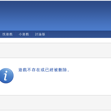
找遊戲
小遊戲
討論版
遊戲不存在或已經被刪除。