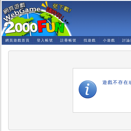
網頁遊戲首頁
登入帳號
註冊帳號
找遊戲
小遊戲
討論
遊戲不存在